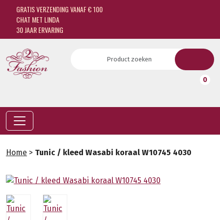
GRATIS VERZENDING VANAF € 100
CHAT MET LINDA
30 JAAR ERVARING
0
Home
>
Tunic / kleed Wasabi koraal W10745 4030