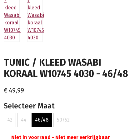
TUNIC / KLEED WASABI
KORAAL W10745 4030 - 46/48
€ 49,99
Selecteer Maat
42
44
46/48
50/52
Niet in voorraad - Niet meer verkrijgbaar