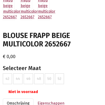
BLOUSE FRAPP BEIGE
MULTICOLOR 2652667
€ 0,00
Selecteer Maat
42
44
46
48
50
52
Niet in voorraad
Omschrijving
Eigenschappen