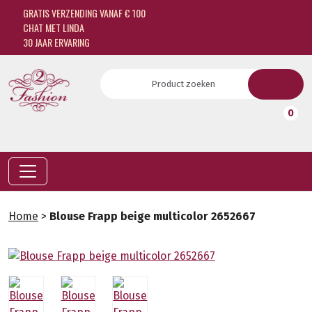
GRATIS VERZENDING VANAF € 100
CHAT MET LINDA
30 JAAR ERVARING
0
Home
>
Blouse Frapp beige multicolor 2652667