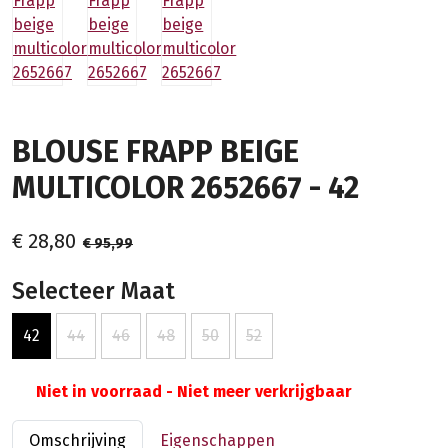
BLOUSE FRAPP BEIGE
MULTICOLOR 2652667 - 42
€ 28,80
€ 95,99
Selecteer Maat
42
44
46
48
50
52
Niet in voorraad - Niet meer verkrijgbaar
Omschrijving
Eigenschappen