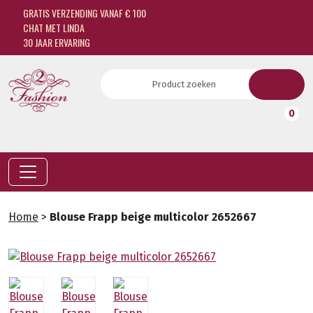
GRATIS VERZENDING VANAF € 100
CHAT MET LINDA
30 JAAR ERVARING
0
Home
>
Blouse Frapp beige multicolor 2652667