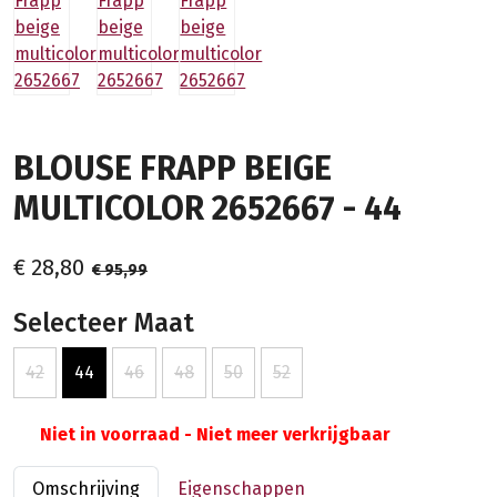
BLOUSE FRAPP BEIGE
MULTICOLOR 2652667 - 44
€ 28,80
€ 95,99
Selecteer Maat
42
44
46
48
50
52
Niet in voorraad - Niet meer verkrijgbaar
Omschrijving
Eigenschappen