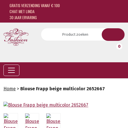
GRATIS VERZENDING VANAF € 100
CHAT MET LINDA
30 JAAR ERVARING
0
Home
>
Blouse Frapp beige multicolor 2652667