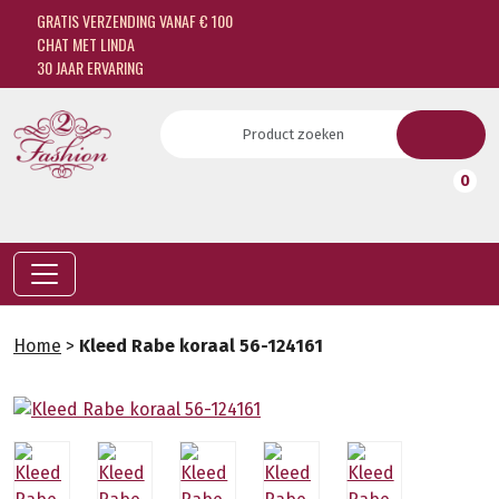
GRATIS VERZENDING VANAF € 100
CHAT MET LINDA
30 JAAR ERVARING
0
Home
>
Kleed Rabe koraal 56-124161