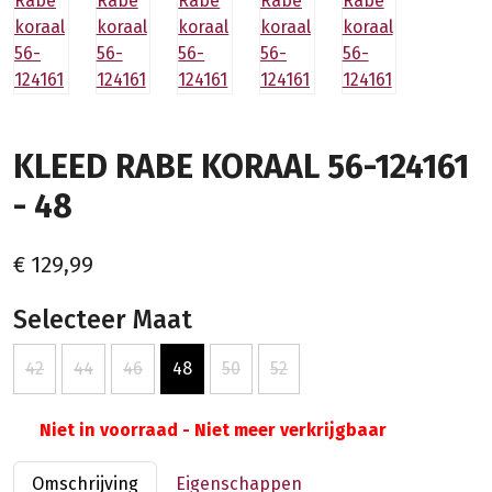
KLEED RABE KORAAL 56-124161
- 48
€ 129,99
Selecteer Maat
42
44
46
48
50
52
Niet in voorraad - Niet meer verkrijgbaar
Omschrijving
Eigenschappen