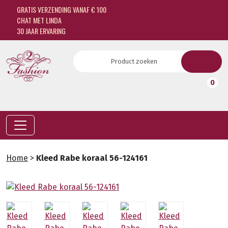
GRATIS VERZENDING VANAF € 100
CHAT MET LINDA
30 JAAR ERVARING
0
Home
>
Kleed Rabe koraal 56-124161