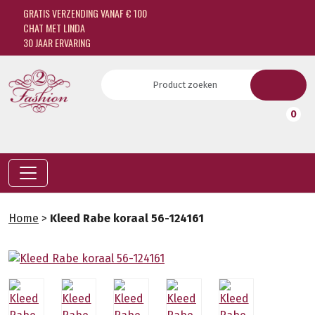
GRATIS VERZENDING VANAF € 100
CHAT MET LINDA
30 JAAR ERVARING
0
Home
>
Kleed Rabe koraal 56-124161