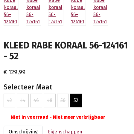
KLEED RABE KORAAL 56-124161
- 52
€ 129,99
Selecteer Maat
42
44
46
48
50
52
Niet in voorraad - Niet meer verkrijgbaar
Omschrijving
Eigenschappen