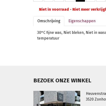
Niet in voorraad - Niet meer verkrij
Omschrijving
Eigenschappen
30°C fijne was, Niet bleken, Niet in wa
temperatuur
BEZOEK ONZE WINKEL
Heuvenstra
3520 Zonh