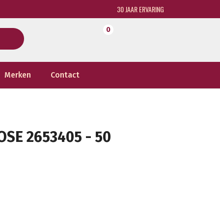
30 JAAR ERVARING
0
Merken
Contact
SE 2653405 - 50