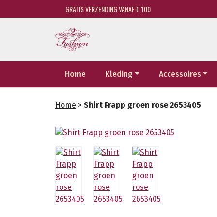
GRATIS VERZENDING VANAF € 100
Home
Kleding
Accessoires
Home
>
Shirt Frapp groen rose 2653405