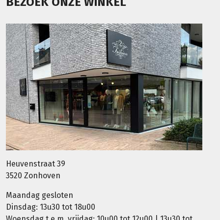
BEZOEK ONZE WINKEL
Heuvenstraat 39
3520 Zonhoven
Maandag gesloten
Dinsdag: 13u30 tot 18u00
Woensdag t.e.m. vrijdag: 10u00 tot 12u00 | 13u30 tot