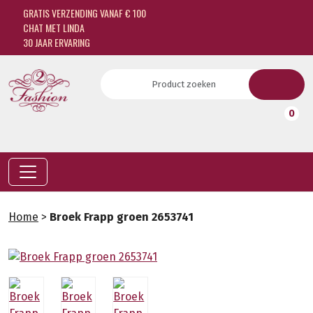
GRATIS VERZENDING VANAF € 100
CHAT MET LINDA
30 JAAR ERVARING
0
Home
>
Broek Frapp groen 2653741