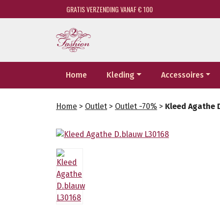
GRATIS VERZENDING VANAF € 100
Home
Kleding
Accessoires
Home
>
Outlet
>
Outlet -70%
>
Kleed Agathe 