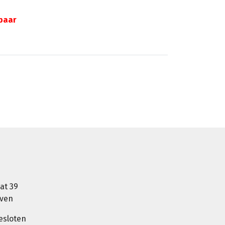
gbaar
at 39
oven
esloten