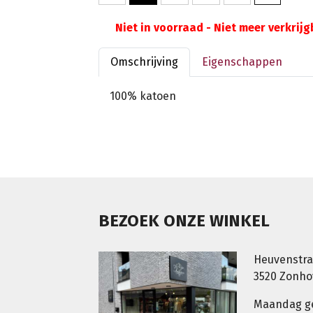
Niet in voorraad - Niet meer verkrij
Omschrijving
Eigenschappen
100% katoen
BEZOEK ONZE WINKEL
Heuvenstra
3520 Zonh
Maandag g