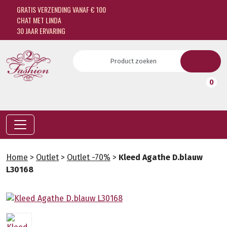
GRATIS VERZENDING VANAF € 100
CHAT MET LINDA
30 JAAR ERVARING
0
Home
>
Outlet
>
Outlet -70%
>
Kleed Agathe D.blauw
L30168