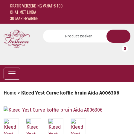
GRATIS VERZENDING VANAF € 100
CHAT MET LINDA
30 JAAR ERVARING
0
Home
>
Kleed Yest Curve koffie bruin Aida A006306