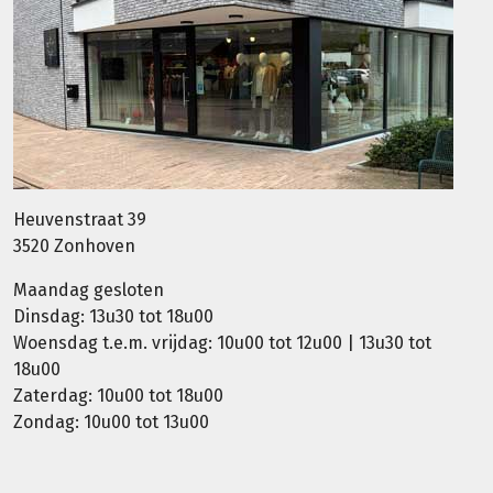
Heuvenstraat 39
3520 Zonhoven
Maandag gesloten
Dinsdag: 13u30 tot 18u00
Woensdag t.e.m. vrijdag: 10u00 tot 12u00 | 13u30 tot
18u00
Zaterdag: 10u00 tot 18u00
Zondag: 10u00 tot 13u00