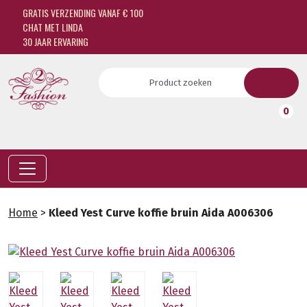
GRATIS VERZENDING VANAF € 100
CHAT MET LINDA
30 JAAR ERVARING
0
Home
>
Kleed Yest Curve koffie bruin Aida A006306