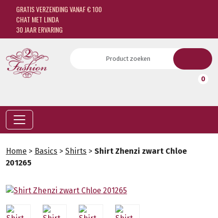
GRATIS VERZENDING VANAF € 100
CHAT MET LINDA
30 JAAR ERVARING
0
Home
>
Basics
>
Shirts
>
Shirt Zhenzi zwart Chloe
201265