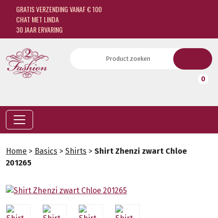
GRATIS VERZENDING VANAF € 100
CHAT MET LINDA
30 JAAR ERVARING
0
Home
>
Basics
>
Shirts
>
Shirt Zhenzi zwart Chloe
201265