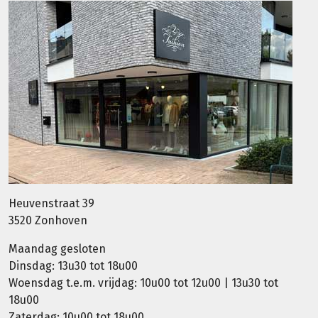
Heuvenstraat 39
3520 Zonhoven
Maandag gesloten
Dinsdag: 13u30 tot 18u00
Woensdag t.e.m. vrijdag: 10u00 tot 12u00 | 13u30 tot
18u00
Zaterdag: 10u00 tot 18u00