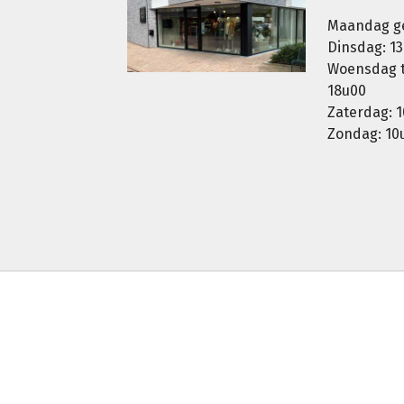
Maandag g
Dinsdag: 13
Woensdag t.
18u00
Zaterdag: 1
Zondag: 10u