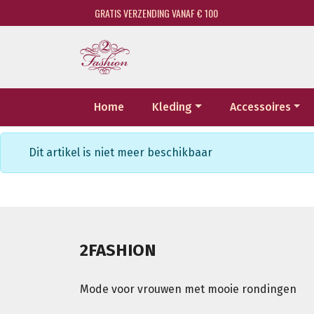
GRATIS VERZENDING VANAF € 100
Home
Kleding
Accessoires
Dit artikel is niet meer beschikbaar
2FASHION
Mode voor vrouwen met mooie rondingen