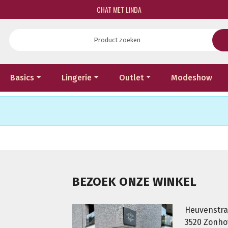
CHAT MET LINDA
Basics
Lingerie
Outlet
Modeshow
BEZOEK ONZE WINKEL
Heuvenstra
3520 Zonh