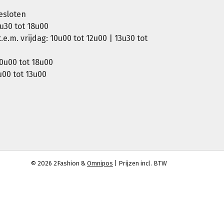
esloten
u30 tot 18u00
e.m. vrijdag: 10u00 tot 12u00 | 13u30 tot
0u00 tot 18u00
00 tot 13u00
© 2026 2Fashion &
Omnipos
| Prijzen incl. BTW