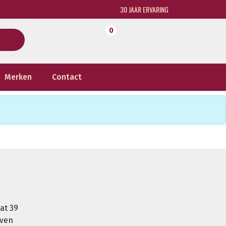
30 JAAR ERVARING
0
Merken
Contact
at 39
oven