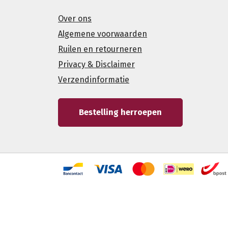
Over ons
Algemene voorwaarden
Ruilen en retourneren
Privacy & Disclaimer
Verzendinformatie
Bestelling herroepen