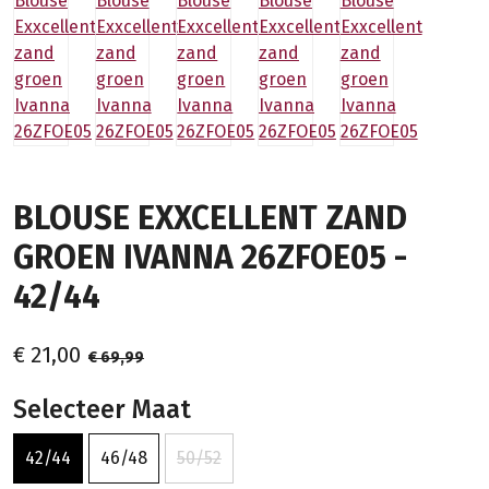
BLOUSE EXXCELLENT ZAND
GROEN IVANNA 26ZFOE05 -
42/44
€ 21,00
€ 69,99
Selecteer Maat
42/44
46/48
50/52