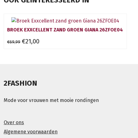
OOK GEÏNTERESSEERD IN
BROEK EXXCELLENT ZAND GROEN GIANA 26ZFOE04
€21,00
€69,99
2FASHION
Mode voor vrouwen met mooie rondingen
Over ons
Algemene voorwaarden