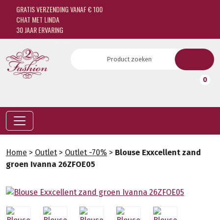
GRATIS VERZENDING VANAF € 100
CHAT MET LINDA
30 JAAR ERVARING
0
Home
>
Outlet
>
Outlet -70%
>
Blouse Exxcellent zand
groen Ivanna 26ZFOE05