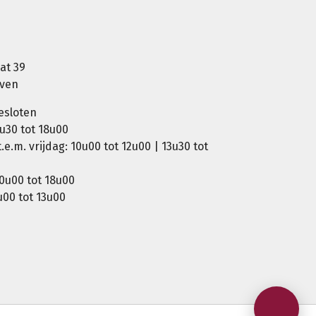
at 39
oven
esloten
u30 tot 18u00
e.m. vrijdag: 10u00 tot 12u00 | 13u30 tot
0u00 tot 18u00
00 tot 13u00