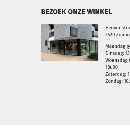
BEZOEK ONZE WINKEL
Heuvenstra
3520 Zonh
Maandag g
Dinsdag: 13
Woensdag t.
18u00
Zaterdag: 1
Zondag: 10u