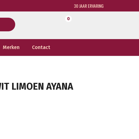
30 JAAR ERVARING
0
Merken
Contact
IT LIMOEN AYANA