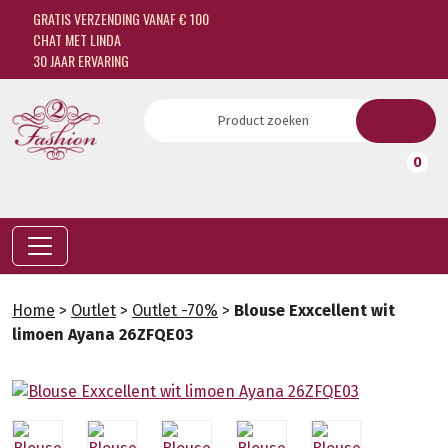
GRATIS VERZENDING VANAF € 100
CHAT MET LINDA
30 JAAR ERVARING
0
Home
>
Outlet
>
Outlet -70%
>
Blouse Exxcellent wit
limoen Ayana 26ZFQE03