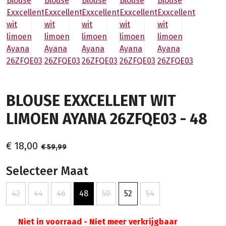
BLOUSE EXXCELLENT WIT
LIMOEN AYANA 26ZFQE03 - 48
€ 18,00
€ 59,99
Selecteer Maat
42
44
46
48
50
52
54
Niet in voorraad - Niet meer verkrijgbaar