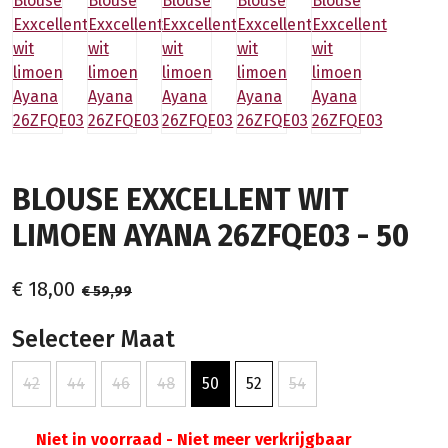
BLOUSE EXXCELLENT WIT
LIMOEN AYANA 26ZFQE03 - 50
€ 18,00
€ 59,99
Selecteer Maat
42
44
46
48
50
52
54
Niet in voorraad - Niet meer verkrijgbaar