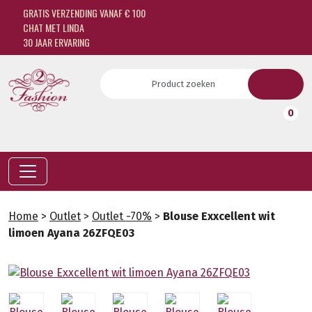
GRATIS VERZENDING VANAF € 100
CHAT MET LINDA
30 JAAR ERVARING
0
Home
>
Outlet
>
Outlet -70%
>
Blouse Exxcellent wit
limoen Ayana 26ZFQE03