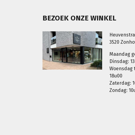
BEZOEK ONZE WINKEL
Heuvenstra
3520 Zonh
Maandag g
Dinsdag: 13
Woensdag t.
18u00
Zaterdag: 1
Zondag: 10u