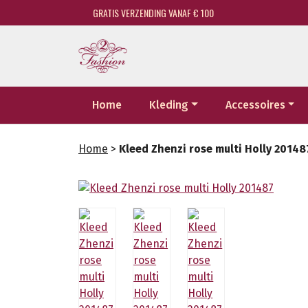
GRATIS VERZENDING VANAF € 100
Home
Kleding
Accessoires
Home
>
Kleed Zhenzi rose multi Holly 20148