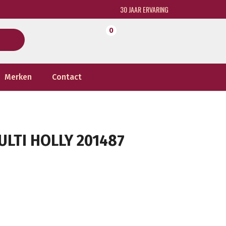
30 JAAR ERVARING
0
Merken
Contact
ULTI HOLLY 201487