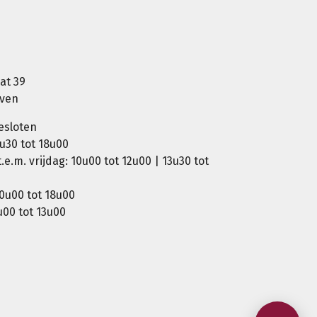
at 39
oven
esloten
u30 tot 18u00
e.m. vrijdag: 10u00 tot 12u00 | 13u30 tot
0u00 tot 18u00
00 tot 13u00