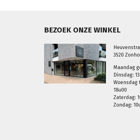
BEZOEK ONZE WINKEL
Heuvenstra
3520 Zonh
Maandag g
Dinsdag: 13
Woensdag t.
18u00
Zaterdag: 1
Zondag: 10u