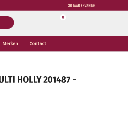
30 JAAR ERVARING
0
Merken
Contact
LTI HOLLY 201487 -