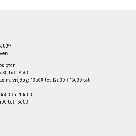
at 39
oven
esloten
u30 tot 18u00
e.m. vrijdag: 10u00 tot 12u00 | 13u30 tot
0u00 tot 18u00
00 tot 13u00