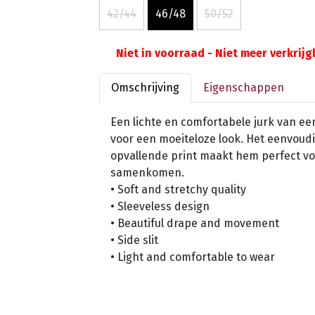
42/44
46/48
50/52
Niet in voorraad - Niet meer verkrij
Omschrijving
Eigenschappen
Een lichte en comfortabele jurk van een
voor een moeiteloze look. Het eenvoudi
opvallende print maakt hem perfect vo
samenkomen.
• Soft and stretchy quality
• Sleeveless design
• Beautiful drape and movement
• Side slit
• Light and comfortable to wear