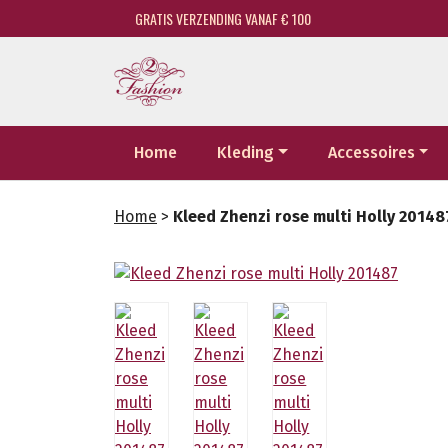
GRATIS VERZENDING VANAF € 100
Home
Kleding
Accessoires
Home
>
Kleed Zhenzi rose multi Holly 20148