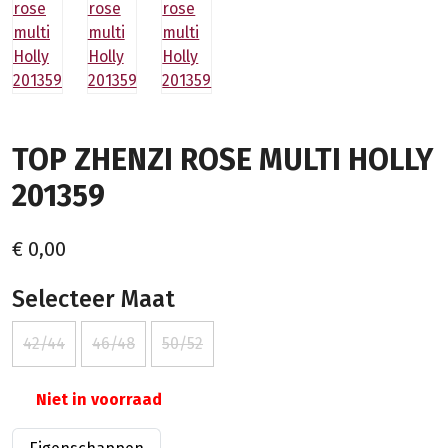
TOP ZHENZI ROSE MULTI HOLLY
201359
€ 0,00
Selecteer Maat
42/44
46/48
50/52
Niet in voorraad