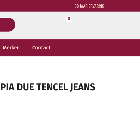
30 JAAR ERVARING
0
Merken
Contact
PIA DUE TENCEL JEANS