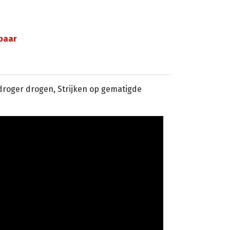
gbaar
sdroger drogen, Strijken op gematigde