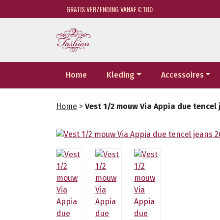
GRATIS VERZENDING VANAF € 100
Home
Kleding
Accessoires
Home
>
Vest 1/2 mouw Via Appia due tencel 