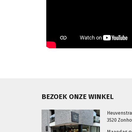
BEZOEK ONZE WINKEL
Heuvenstra
3520 Zonh
Maandag g