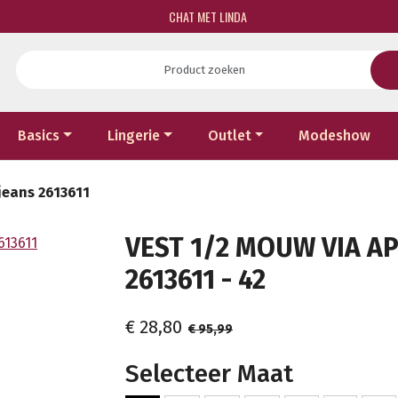
CHAT MET LINDA
Basics
Lingerie
Outlet
Modeshow
jeans 2613611
VEST 1/2 MOUW VIA AP
2613611 - 42
€ 28,80
€ 95,99
Selecteer Maat