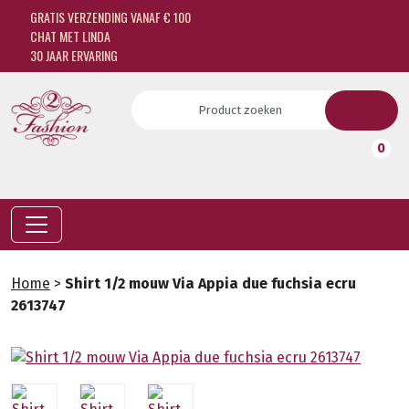
GRATIS VERZENDING VANAF € 100
CHAT MET LINDA
30 JAAR ERVARING
0
Home
>
Shirt 1/2 mouw Via Appia due fuchsia ecru
2613747