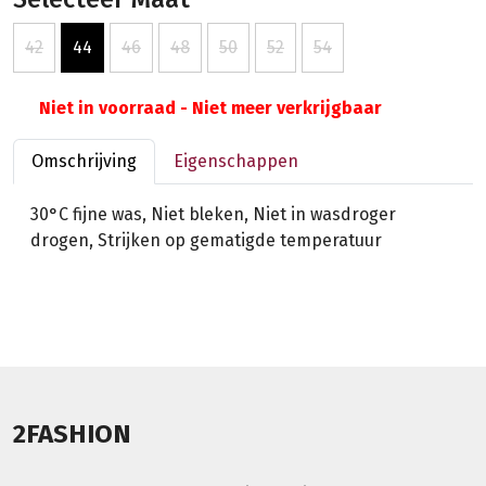
42
44
46
48
50
52
54
Niet in voorraad - Niet meer verkrijgbaar
Omschrijving
Eigenschappen
30°C fijne was, Niet bleken, Niet in wasdroger
drogen, Strijken op gematigde temperatuur
2FASHION