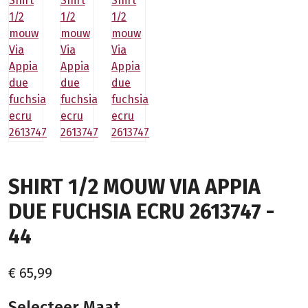
SHIRT 1/2 MOUW VIA APPIA
DUE FUCHSIA ECRU 2613747 -
44
€ 65,99
Selecteer Maat