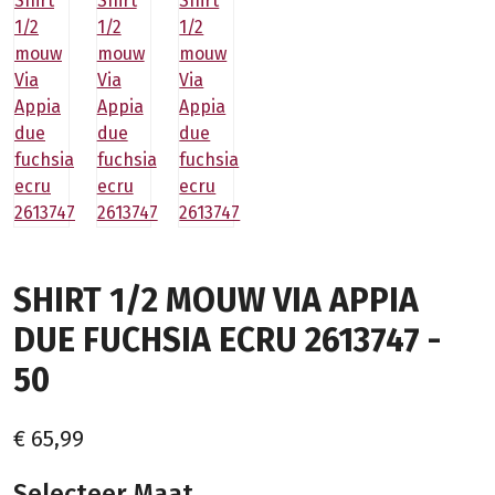
SHIRT 1/2 MOUW VIA APPIA
DUE FUCHSIA ECRU 2613747 -
50
€ 65,99
Selecteer Maat