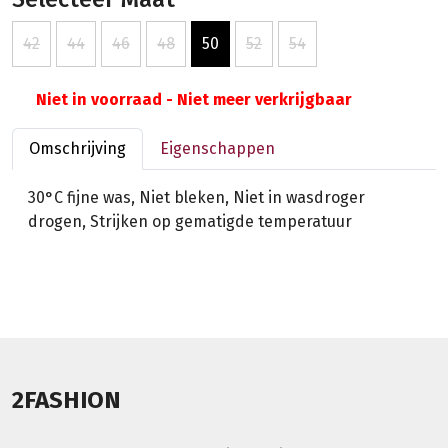
42
44
46
48
50
52
54
Niet in voorraad - Niet meer verkrijgbaar
Omschrijving
Eigenschappen
30°C fijne was, Niet bleken, Niet in wasdroger
drogen, Strijken op gematigde temperatuur
2FASHION