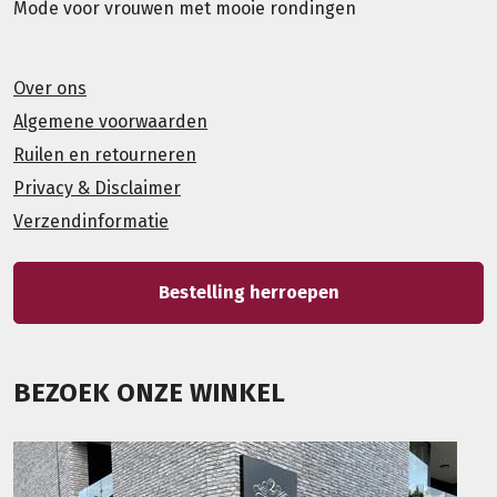
Mode voor vrouwen met mooie rondingen
Over ons
Algemene voorwaarden
Ruilen en retourneren
Privacy & Disclaimer
Verzendinformatie
Bestelling herroepen
BEZOEK ONZE WINKEL