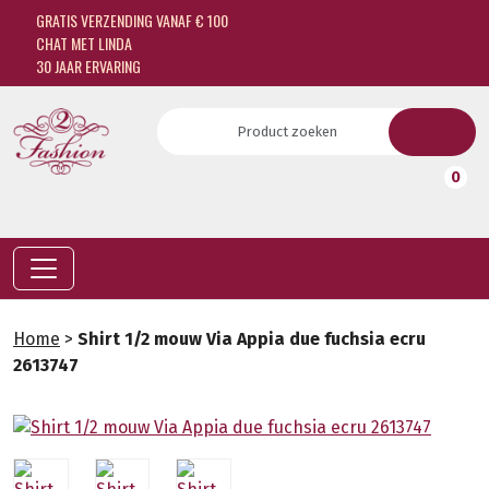
GRATIS VERZENDING VANAF € 100
CHAT MET LINDA
30 JAAR ERVARING
0
Home
>
Shirt 1/2 mouw Via Appia due fuchsia ecru
2613747