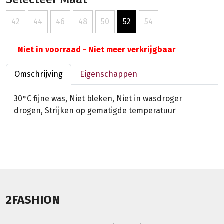
42
44
46
48
50
52
54
Niet in voorraad - Niet meer verkrijgbaar
Omschrijving
Eigenschappen
30°C fijne was, Niet bleken, Niet in wasdroger
drogen, Strijken op gematigde temperatuur
2FASHION