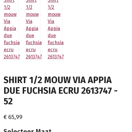
SHIRT 1/2 MOUW VIA APPIA
DUE FUCHSIA ECRU 2613747 -
52
€ 65,99
Selecteer Maat