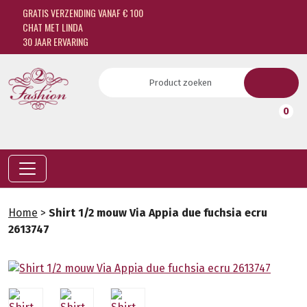
GRATIS VERZENDING VANAF € 100
CHAT MET LINDA
30 JAAR ERVARING
0
Home
>
Shirt 1/2 mouw Via Appia due fuchsia ecru
2613747