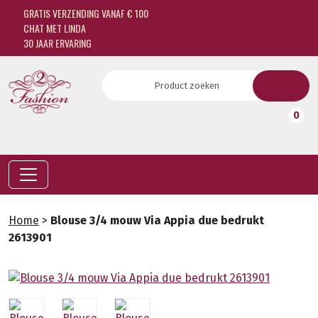
GRATIS VERZENDING VANAF € 100
CHAT MET LINDA
30 JAAR ERVARING
0
Home
>
Blouse 3/4 mouw Via Appia due bedrukt
2613901