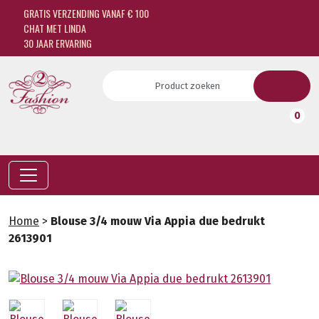
GRATIS VERZENDING VANAF € 100
CHAT MET LINDA
30 JAAR ERVARING
0
Home
>
Blouse 3/4 mouw Via Appia due bedrukt
2613901