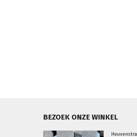
BEZOEK ONZE WINKEL
Heuvenstra