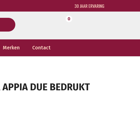
30 JAAR ERVARING
0
Merken
Contact
 APPIA DUE BEDRUKT