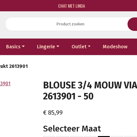
CHAT MET LINDA
Basics
Lingerie
Outlet
Modeshow
rukt 2613901
BLOUSE 3/4 MOUW VIA
2613901 - 50
€ 85,99
Selecteer Maat