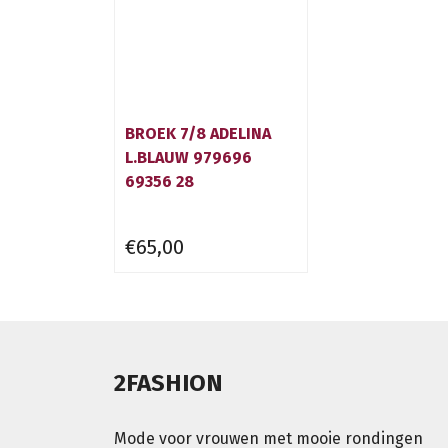
BROEK 7/8 ADELINA
L.BLAUW 979696
69356 28
€65,00
2FASHION
Mode voor vrouwen met mooie rondingen