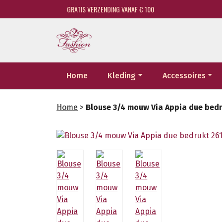
GRATIS VERZENDING VANAF € 100
Home
Kleding
Accessoires
Home
>
Blouse 3/4 mouw Via Appia due bed