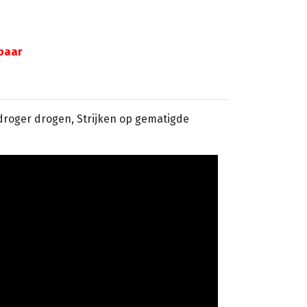
gbaar
sdroger drogen, Strijken op gematigde