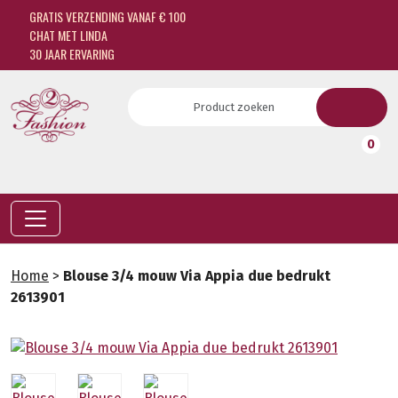
GRATIS VERZENDING VANAF € 100
CHAT MET LINDA
30 JAAR ERVARING
0
Home
>
Blouse 3/4 mouw Via Appia due bedrukt
2613901