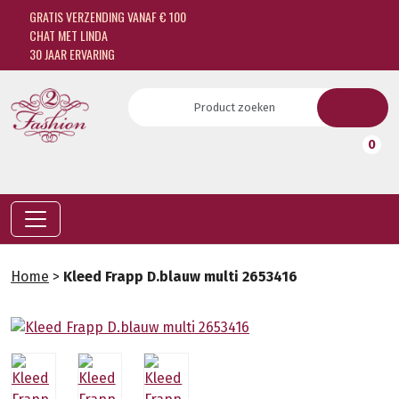
GRATIS VERZENDING VANAF € 100
CHAT MET LINDA
30 JAAR ERVARING
0
Home
>
Kleed Frapp D.blauw multi 2653416