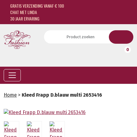
GRATIS VERZENDING VANAF € 100
CHAT MET LINDA
30 JAAR ERVARING
0
Home
>
Kleed Frapp D.blauw multi 2653416