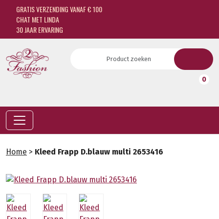
GRATIS VERZENDING VANAF € 100
CHAT MET LINDA
30 JAAR ERVARING
0
Home
>
Kleed Frapp D.blauw multi 2653416