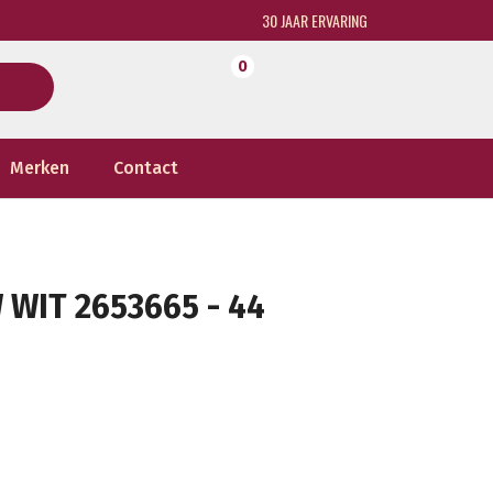
30 JAAR ERVARING
0
Merken
Contact
WIT 2653665 - 44