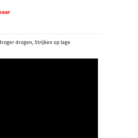
gbaar
sdroger drogen, Strijken op lage