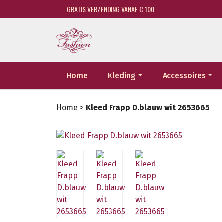
GRATIS VERZENDING VANAF € 100
Home
Kleding
Accessoires
Home
>
Kleed Frapp D.blauw wit 2653665