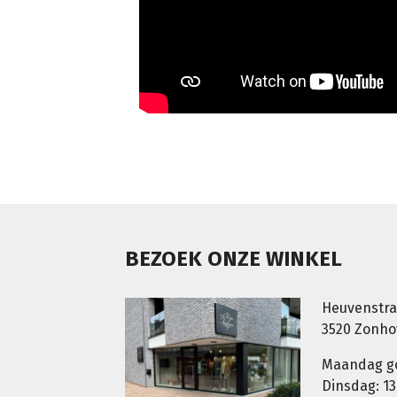
BEZOEK ONZE WINKEL
Heuvenstra
3520 Zonh
Maandag g
Dinsdag: 13