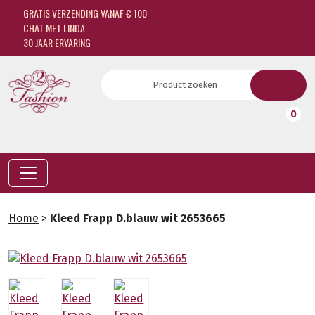
GRATIS VERZENDING VANAF € 100
CHAT MET LINDA
30 JAAR ERVARING
0
Home
>
Kleed Frapp D.blauw wit 2653665