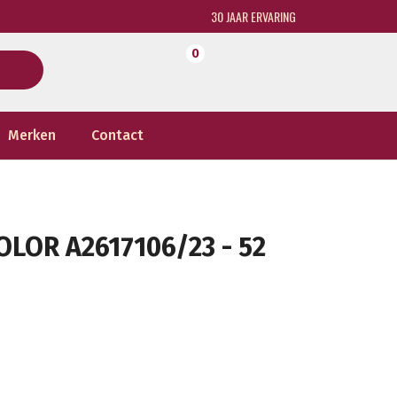
30 JAAR ERVARING
0
Merken
Contact
LOR A2617106/23 - 52