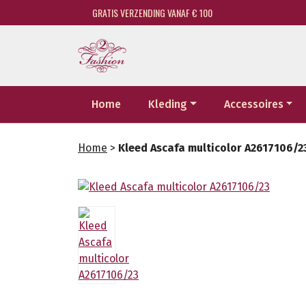
GRATIS VERZENDING VANAF € 100
Home
Kleding
Accessoires
Home
>
Kleed Ascafa multicolor A2617106/2