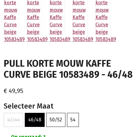
PULL KORTE MOUW KAFFE
CURVE BEIGE 10583489 - 46/48
€ 49,95
Selecteer Maat
42/44
46/48
50/52
54
Op voorraad: 1