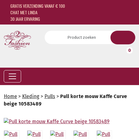
GRATIS VERZENDING VANAF € 100
CHAT MET LINDA
30 JAAR ERVARING
0
Home
>
Kleding
>
Pulls
>
Pull korte mouw Kaffe Curve
beige 10583489