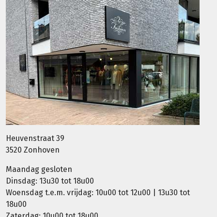
Heuvenstraat 39
3520 Zonhoven
Maandag gesloten
Dinsdag: 13u30 tot 18u00
Woensdag t.e.m. vrijdag: 10u00 tot 12u00 | 13u30 tot
18u00
Zaterdag: 10u00 tot 18u00