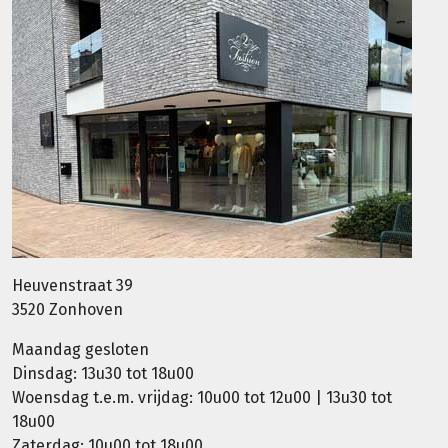
Heuvenstraat 39
3520 Zonhoven
Maandag gesloten
Dinsdag: 13u30 tot 18u00
Woensdag t.e.m. vrijdag: 10u00 tot 12u00 | 13u30 tot
18u00
Zaterdag: 10u00 tot 18u00