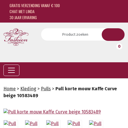
GRATIS VERZENDING VANAF € 100
CHAT MET LINDA
30 JAAR ERVARING
0
Home
>
Kleding
>
Pulls
>
Pull korte mouw Kaffe Curve
beige 10583489