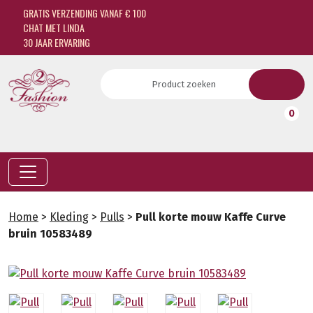
GRATIS VERZENDING VANAF € 100
CHAT MET LINDA
30 JAAR ERVARING
0
Home
>
Kleding
>
Pulls
>
Pull korte mouw Kaffe Curve
bruin 10583489