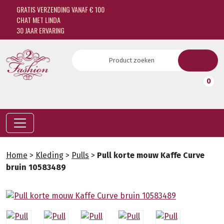
GRATIS VERZENDING VANAF € 100
CHAT MET LINDA
30 JAAR ERVARING
0
Home
>
Kleding
>
Pulls
>
Pull korte mouw Kaffe Curve
bruin 10583489