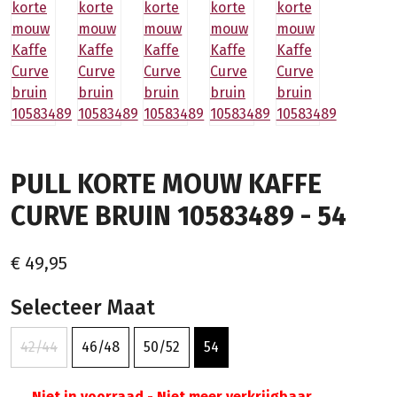
PULL KORTE MOUW KAFFE
CURVE BRUIN 10583489 - 54
€ 49,95
Selecteer Maat
42/44
46/48
50/52
54
Niet in voorraad - Niet meer verkrijgbaar