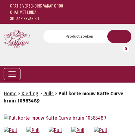
GRATIS VERZENDING VANAF € 100
CHAT MET LINDA
30 JAAR ERVARING
0
Home
>
Kleding
>
Pulls
>
Pull korte mouw Kaffe Curve
bruin 10583489