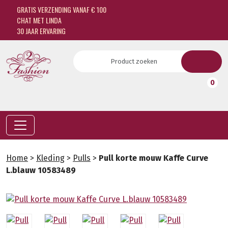
GRATIS VERZENDING VANAF € 100
CHAT MET LINDA
30 JAAR ERVARING
0
Home
>
Kleding
>
Pulls
>
Pull korte mouw Kaffe Curve
L.blauw 10583489