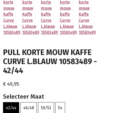
PULL KORTE MOUW KAFFE
CURVE L.BLAUW 10583489 -
42/44
€ 49,95
Selecteer Maat
42/44
46/48
50/52
54