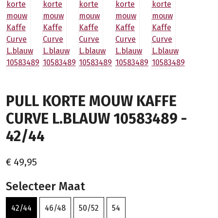
PULL KORTE MOUW KAFFE
CURVE L.BLAUW 10583489 -
42/44
€ 49,95
Selecteer Maat
42/44
46/48
50/52
54