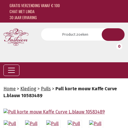
GRATIS VERZENDING VANAF € 100
CHAT MET LINDA
30 JAAR ERVARING
0
Home
>
Kleding
>
Pulls
>
Pull korte mouw Kaffe Curve
L.blauw 10583489