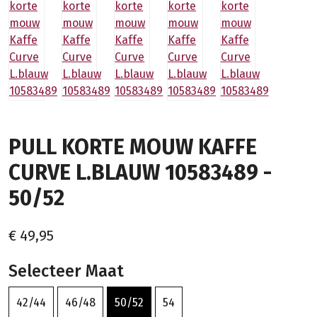
PULL KORTE MOUW KAFFE
CURVE L.BLAUW 10583489 -
50/52
€ 49,95
Selecteer Maat
42/44
46/48
50/52
54