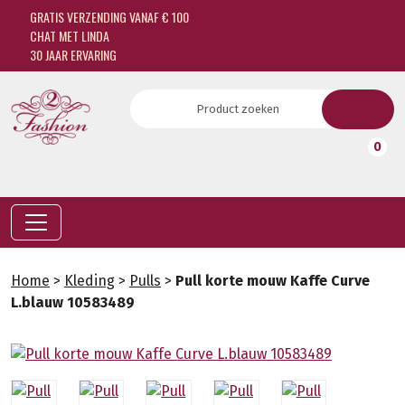
GRATIS VERZENDING VANAF € 100
CHAT MET LINDA
30 JAAR ERVARING
0
Home
>
Kleding
>
Pulls
>
Pull korte mouw Kaffe Curve
L.blauw 10583489