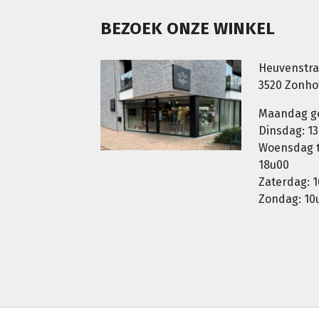
BEZOEK ONZE WINKEL
Heuvenstra
3520 Zonh
Maandag g
Dinsdag: 13
Woensdag t.
18u00
Zaterdag: 1
Zondag: 10u