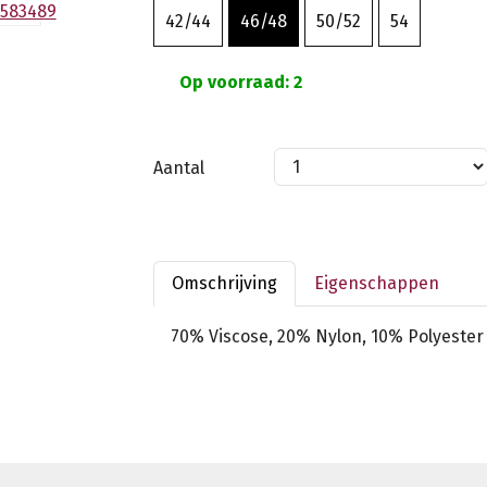
42/44
46/48
50/52
54
Op voorraad: 2
Aantal
Omschrijving
Eigenschappen
70% Viscose, 20% Nylon, 10% Polyester