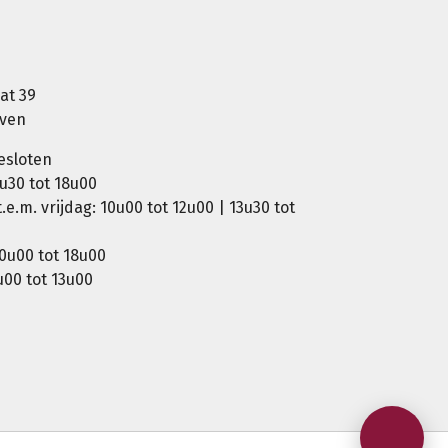
at 39
oven
esloten
u30 tot 18u00
e.m. vrijdag: 10u00 tot 12u00 | 13u30 tot
0u00 tot 18u00
00 tot 13u00