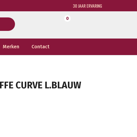
30 JAAR ERVARING
0
Merken
Contact
FFE CURVE L.BLAUW