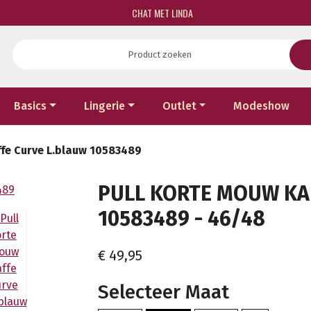
CHAT MET LINDA
Basics
Lingerie
Outlet
Modeshow
ffe Curve L.blauw 10583489
PULL KORTE MOUW KA
10583489 - 46/48
€ 49,95
Selecteer Maat