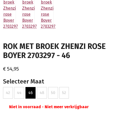
ROK MET BROEK ZHENZI ROSE
BOYER 2703297 - 46
€ 54,95
Selecteer Maat
42
44
46
48
50
52
Niet in voorraad - Niet meer verkrijgbaar