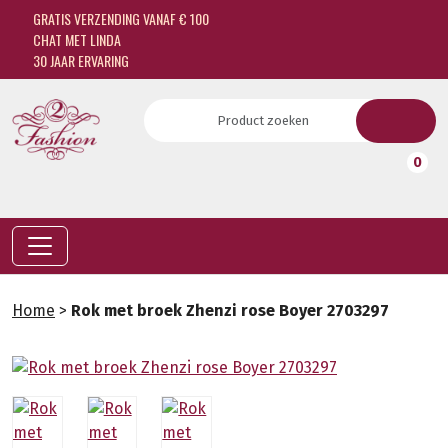
GRATIS VERZENDING VANAF € 100
CHAT MET LINDA
30 JAAR ERVARING
0
Home
>
Rok met broek Zhenzi rose Boyer 2703297