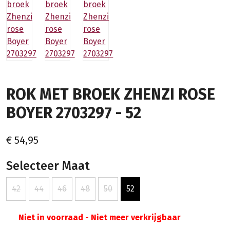
ROK MET BROEK ZHENZI ROSE
BOYER 2703297 - 52
€ 54,95
Selecteer Maat
42
44
46
48
50
52
Niet in voorraad - Niet meer verkrijgbaar