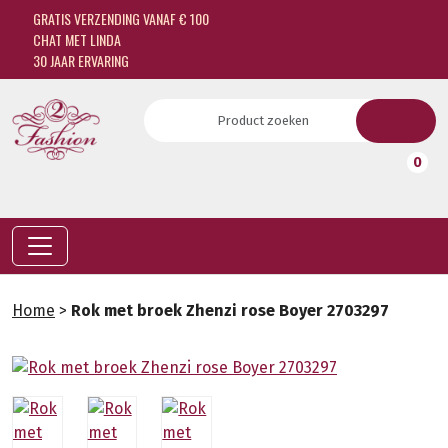
GRATIS VERZENDING VANAF € 100
CHAT MET LINDA
30 JAAR ERVARING
0
Home
>
Rok met broek Zhenzi rose Boyer 2703297