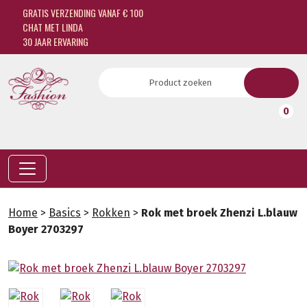
GRATIS VERZENDING VANAF € 100
CHAT MET LINDA
30 JAAR ERVARING
0
Home
>
Basics
>
Rokken
>
Rok met broek Zhenzi L.blauw
Boyer 2703297